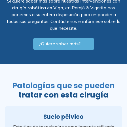
Si quiere saber más sobre nuestras intervenciones con
cirugía robótica en Vigo
, en Parajó & Vigorita nos
ponemos a su entera disposición para responder a
todas sus preguntas. Contáctenos e infórmese sobre lo
que necesite.
¿Quiere saber más?
Patologías que se pueden
tratar con esta cirugía
Suelo pélvico
Este tipo de tecnología es ampliamente utilizada