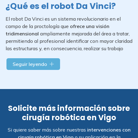
¿Qué es el robot Da Vinci?
El robot Da Vinci es un sistema revolucionario en el
campo de la proctología que
ofrece una visión
tridimensional
ampliamente mejorada del área a tratar,
permitiendo al profesional identificar con mayor claridad
las estructuras y, en consecuencia, realizar su trabajo
con mayor precisión.
Seguir leyendo
Aunque Da Vinci no es una máquina autónoma capaz de
realizar la operación sin la ayuda de un profesional, sí
mejora y
complementa las habilidades del cirujano
. De
este modo, consigue convertir los movimientos
humanos en acciones robóticas, resultando en gestos
Solicite más información sobre
más precisos, delicados y estables.
cirugía robótica en Vigo
Si quiere saber más sobre nuestras
intervenciones con
cirugía robótica en Vigo
o su aplicación en la