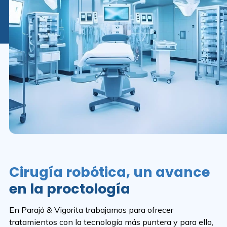
Cirugía robótica, un avance
en la proctología
En Parajó & Vigorita trabajamos para ofrecer
tratamientos con la tecnología más puntera y para ello,