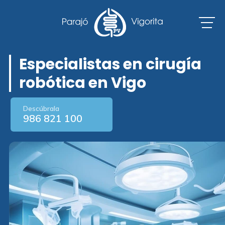
Especialistas en cirugía
robótica en Vigo
Descúbrala
986 821 100